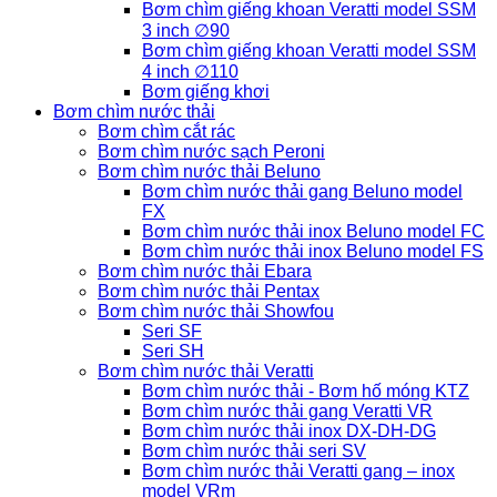
Bơm chìm giếng khoan Veratti model SSM
3 inch ∅90
Bơm chìm giếng khoan Veratti model SSM
4 inch ∅110
Bơm giếng khơi
Bơm chìm nước thải
Bơm chìm cắt rác
Bơm chìm nước sạch Peroni
Bơm chìm nước thải Beluno
Bơm chìm nước thải gang Beluno model
FX
Bơm chìm nước thải inox Beluno model FC
Bơm chìm nước thải inox Beluno model FS
Bơm chìm nước thải Ebara
Bơm chìm nước thải Pentax
Bơm chìm nước thải Showfou
Seri SF
Seri SH
Bơm chìm nước thải Veratti
Bơm chìm nước thải - Bơm hố móng KTZ
Bơm chìm nước thải gang Veratti VR
Bơm chìm nước thải inox DX-DH-DG
Bơm chìm nước thải seri SV
Bơm chìm nước thải Veratti gang – inox
model VRm