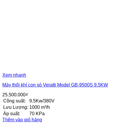
Xem nhanh
Máy thổi khí con sò Veratti Model GB-9500S 9.5KW
25.500.000
₫
Công suất:
9.5Kw/380V
Lưu Lượng:
1000 m³/h
Áp suất:
70 KPa
Thêm vào giỏ hàng