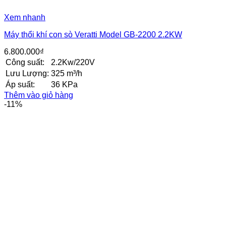
Xem nhanh
Máy thổi khí con sò Veratti Model GB-2200 2.2KW
6.800.000
₫
Công suất:
2.2Kw/220V
Lưu Lượng:
325 m³/h
Áp suất:
36 KPa
Thêm vào giỏ hàng
-11%