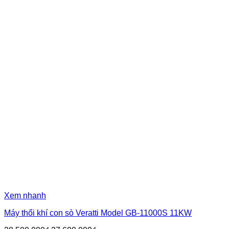
Xem nhanh
Máy thổi khí con sò Veratti Model GB-11000S 11KW