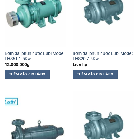
Bơm đài phun nước Lubi Model:
Bơm đài phun nước Lubi Model:
LHS61 1.5Kw
LHS20 7.5Kw
12.000.000
₫
Liên hệ
THÊM VÀO GIỎ HÀNG
THÊM VÀO GIỎ HÀNG