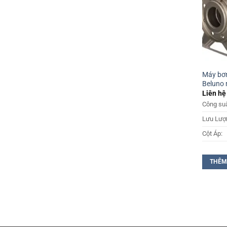
Máy bơm
Beluno 
Liên hệ
Công suấ
Lưu Lượ
Cột Áp:
THÊM