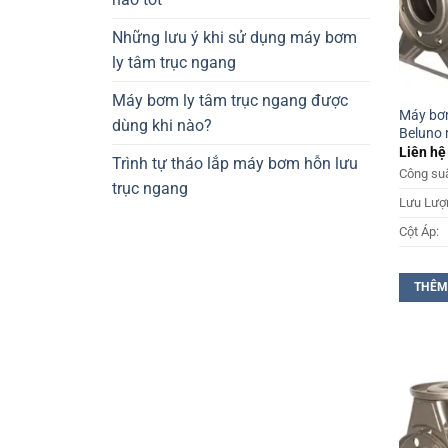
Những lưu ý khi sử dụng máy bơm
ly tâm trục ngang
Máy bơm ly tâm trục ngang được
Máy bơm
dùng khi nào?
Beluno 
Liên hệ
Trình tự tháo lắp máy bơm hỗn lưu
Công suấ
trục ngang
Lưu Lượ
Cột Áp:
THÊM