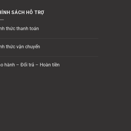
HÍNH SÁCH HỖ TRỢ
nh thức thanh toán
nh thức vận chuyển
o hành – Đổi trả – Hoàn tiền