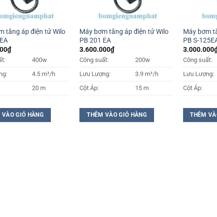
 tăng áp điện tử Wilo
Máy bơm tăng áp điện tử Wilo
Máy bơm tă
 EA
PB 201 EA
PB S-125E
000
₫
3.600.000
₫
3.000.000
t:
400w
Công suất:
200w
Công suất:
ng:
4.5 m³/h
Lưu Lượng:
3.9 m³/h
Lưu Lượng:
20 m
Cột Áp:
15 m
Cột Áp:
 VÀO GIỎ HÀNG
THÊM VÀO GIỎ HÀNG
THÊM VÀ