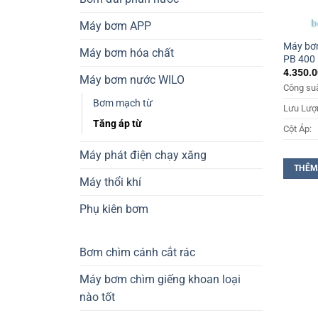
Máy bơm APP
Máy bơm
Máy bơm hóa chất
PB 400
4.350.
Máy bơm nước WILO
Công suấ
Bơm mạch từ
Lưu Lượ
Tăng áp từ
Cột Áp:
Máy phát điện chạy xăng
THÊM
Máy thổi khí
Phụ kiên bơm
Bơm chìm cánh cắt rác
Máy bơm chìm giếng khoan loại
nào tốt