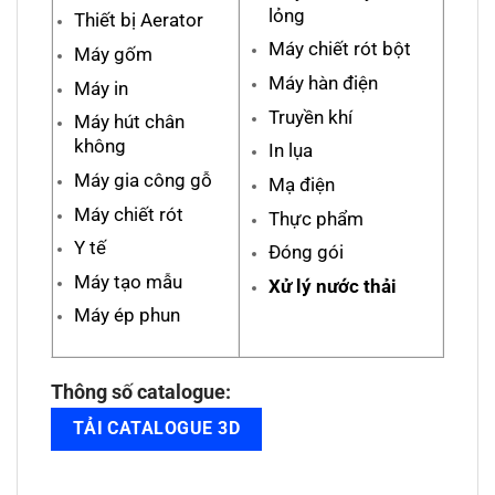
lỏng
Thiết bị Aerator
Máy chiết rót bột
Máy gốm
Máy hàn điện
Máy in
Truyền khí
Máy hút chân
không
In lụa
Máy gia công gỗ
Mạ điện
Máy chiết rót
Thực phẩm
Y tế
Đóng gói
Máy tạo mẫu
Xử lý nước thải
Máy ép phun
Thông số catalogue:
TẢI CATALOGUE 3D