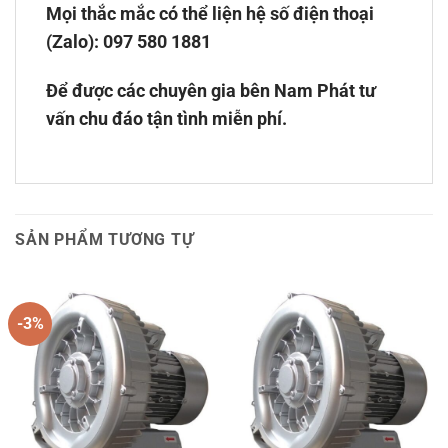
Mọi thắc mắc có thể liện hệ số điện thoại
(Zalo):
097 580 1881
Để được các chuyên gia bên Nam Phát tư
vấn chu đáo tận tình miễn phí.
SẢN PHẨM TƯƠNG TỰ
-3%