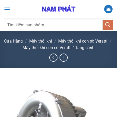
Bỏ
qua
nội
dung
Tìm
kiếm:
Cửa Hàng
/
Máy thổi khí
/
Máy thổi khí con sò Veratti
/
Máy thổi khí con sò Veratti 1 tầng cánh