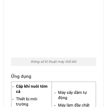
thông số kĩ thuật máy thổi khí
Ứng dụng
Cấp khí nuôi tôm
cá
Máy sấy dầm tự
động
Thiết bị môi
trường
Máy làm đầy chất