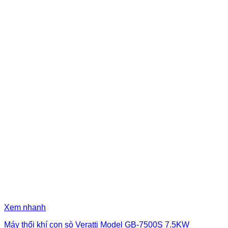
Xem nhanh
Máy thổi khí con sò Veratti Model GB-7500S 7.5KW