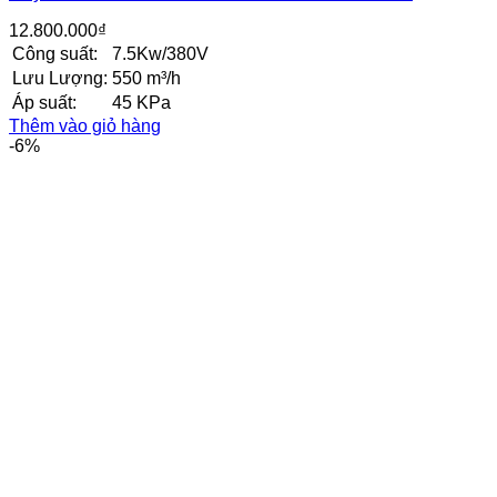
12.800.000
₫
Công suất:
7.5Kw/380V
Lưu Lượng:
550 m³/h
Áp suất:
45 KPa
Thêm vào giỏ hàng
-6%