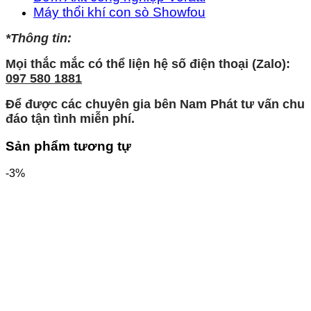
Máy thổi khí con sò Showfou
*Thông tin:
Mọi thắc mắc có thể liện hệ số điện thoại (Zalo):
097 580 1881
Để được các chuyên gia bên Nam Phát tư vấn chu
đáo tận tình miễn phí.
Sản phẩm tương tự
-3%