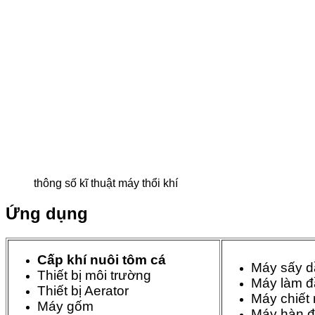
thông số kĩ thuật máy thổi khí
Ứng dụng
Cấp khí nuôi tôm cá
Máy sấy d
Thiết bị môi trường
Máy làm đ
Thiết bị Aerator
Máy chiết 
Máy gốm
Máy hàn đ