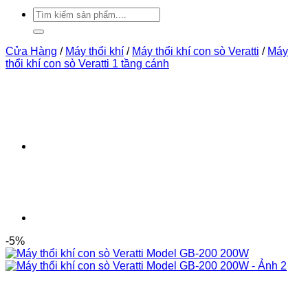
Tìm
kiếm:
Cửa Hàng
/
Máy thổi khí
/
Máy thổi khí con sò Veratti
/
Máy
thổi khí con sò Veratti 1 tầng cánh
-5%