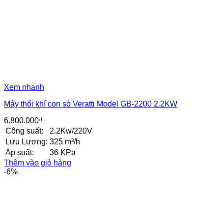
Xem nhanh
Máy thổi khí con sò Veratti Model GB-2200 2.2KW
6.800.000
₫
Công suất:
2.2Kw/220V
Lưu Lượng:
325 m³/h
Áp suất:
36 KPa
Thêm vào giỏ hàng
-6%