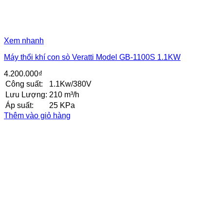
Xem nhanh
Máy thổi khí con sò Veratti Model GB-1100S 1.1KW
4.200.000
₫
Công suất:
1.1Kw/380V
Lưu Lượng:
210 m³/h
Áp suất:
25 KPa
Thêm vào giỏ hàng