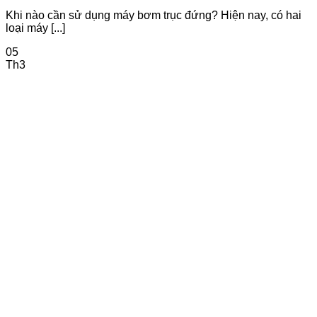
Khi nào cần sử dụng máy bơm trục đứng? Hiện nay, có hai
loại máy [...]
05
Th3