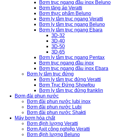
Bơm trục ngang đầu inox Beluno
Bơm tăng áp Veratti
Bơm thực phẩm Beluno
Bơm ly tâm trục ngang Veratti
Bơm ly tâm trục ngang Beluno
Bơm ly tâm trục ngang Ebara
3D-32
3D-40
3D-50
3D-65
Bơm ly tâm trục ngang Pentax
Bơm trục ngang đầu inox
Bơm trục ngang đầu inox Ebara
Bơm ly tâm trục đứng
Bơm ly tâm trục đứng Veratti
Bơm Trục Đứng Showfou
Bơm ly tâm trục đứng franklin
Bơm đài phun nước
Bơm đài phun nước lubi inox
Bơm đài phun nước Lubi
Bơm đài phun nước Shakti
Máy bơm hóa chất
Bơm định lượng Veratti
Bơm Axit công nghiệp Veratti
Bơm định lượng Beluno