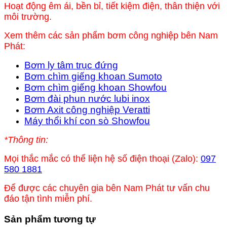
Hoạt động êm ái, bền bỉ, tiết kiệm điện, thân thiện với
môi trường.
Xem thêm các sản phẩm bơm công nghiệp bên Nam
Phát:
Bơm ly tâm trục đứng
Bơm chìm giếng khoan Sumoto
Bơm chìm giếng khoan Showfou
Bơm đài phun nước lubi inox
Bơm Axit công nghiệp Veratti
Máy thổi khí con sò Showfou
*Thông tin:
Mọi thắc mắc có thể liện hệ số điện thoại (Zalo):
097
580 1881
Để được các chuyên gia bên Nam Phát tư vấn chu
đáo tận tình miễn phí.
Sản phẩm tương tự