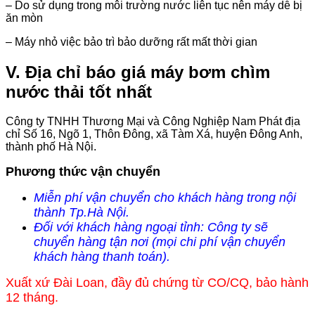
– Do sử dụng trong môi trường nước liên tục nên máy dễ bị
ăn mòn
– Máy nhỏ việc bảo trì bảo dưỡng rất mất thời gian
V. Địa chỉ báo giá máy bơm chìm
nước thải tốt nhất
Công ty TNHH Thương Mại và Công Nghiệp Nam Phát địa
chỉ Số 16, Ngõ 1, Thôn Đông, xã Tàm Xá, huyện Đông Anh,
thành phố Hà Nội.
Phương thức vận chuyển
Miễn phí vận chuyển cho khách hàng trong nội
thành Tp.Hà Nội.
Đối với khách hàng ngoại tỉnh: Công ty sẽ
chuyển hàng tận nơi (mọi chi phí vận chuyển
khách hàng thanh toán).
Xuất xứ Đài Loan, đầy đủ chứng từ CO/CQ, bảo hành
12 tháng.