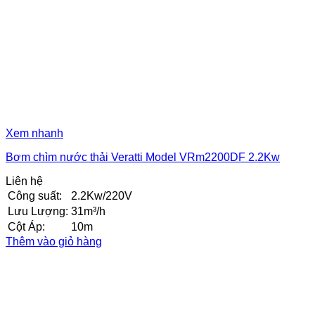
Xem nhanh
Bơm chìm nước thải Veratti Model VRm2200DF 2.2Kw
Liên hệ
Công suất:
2.2Kw/220V
Lưu Lượng:
31m³/h
Cột Áp:
10m
Thêm vào giỏ hàng