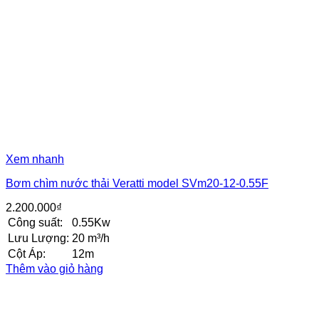
Xem nhanh
Bơm chìm nước thải Veratti model SVm20-12-0.55F
2.200.000
₫
Công suất:
0.55Kw
Lưu Lượng:
20 m³/h
Cột Áp:
12m
Thêm vào giỏ hàng