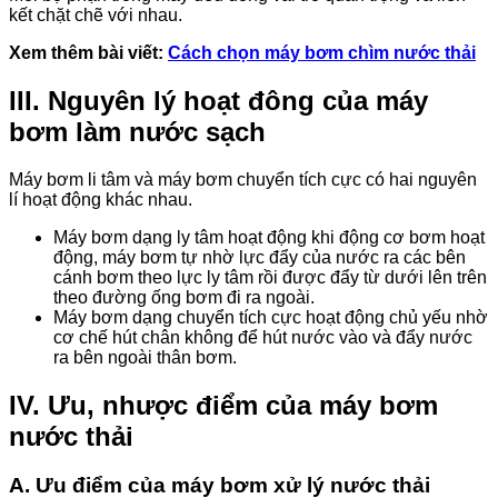
kết chặt chẽ với nhau.
Xem thêm bài viết:
Cách chọn máy bơm chìm nước thải
III. Nguyên lý hoạt đông của máy
bơm làm nước sạch
Máy bơm li tâm và máy bơm chuyển tích cực có hai nguyên
lí hoạt động khác nhau.
Máy bơm dạng ly tâm hoạt động khi động cơ bơm hoạt
động, máy bơm tự nhờ lực đẩy của nước ra các bên
cánh bơm theo lực ly tâm rồi được đẩy từ dưới lên trên
theo đường ống bơm đi ra ngoài.
Máy bơm dạng chuyển tích cực hoạt động chủ yếu nhờ
cơ chế hút chân không để hút nước vào và đẩy nước
ra bên ngoài thân bơm.
IV. Ưu, nhược điểm của máy bơm
nước thải
A. Ưu điểm của máy bơm xử lý nước thải