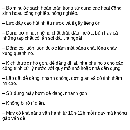
– Bơm nước sạch hoàn toàn trong sử dụng các hoạt động
sinh hoạt, công nghiệp, nông nghiệp.
– Lực đẩy cao hút nhiều nước và ít gây tiếng ồn.
– Dùng bơm hút những chất thải, dầu, nước, bùn hay cả
những tạp chất có lẫn sỏi đá…ra ngoài
– Động cơ luôn luôn được làm mát bằng chất lỏng chảy
xung quanh nó.
– Kích thước nhỏ gọn, dễ dàng đi lại, nhẹ phù hợp cho các
công trình xử lý nước với quy mô nhỏ hoặc nhà dân dụng.
– Lắp đặt dễ dàng, nhanh chóng, đơn giản và có tính thẩm
mĩ cao.
– Sử dụng máy bơm dễ dàng, nhanh gọn
– Không bị rò rỉ điện.
– Máy có khả năng vận hành từ 10h-12h mỗi ngày mà không
gặp vấn đề