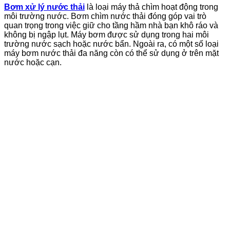
Bơm xử lý nước thải
là loại máy thả chìm hoạt động trong
môi trường nước. Bơm chìm nước thải đóng góp vai trò
quan trọng trong việc giữ cho tầng hầm nhà bạn khô ráo và
không bị ngập lụt. Máy bơm được sử dụng trong hai môi
trường nước sạch hoặc nước bẩn. Ngoài ra, có một số loại
máy bơm nước thải đa năng còn có thể sử dụng ở trên mặt
nước hoặc cạn.