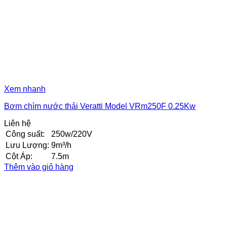
Xem nhanh
Bơm chìm nước thải Veratti Model VRm250F 0.25Kw
Liên hệ
Công suất:
250w/220V
Lưu Lượng:
9m³/h
Cột Áp:
7.5m
Thêm vào giỏ hàng