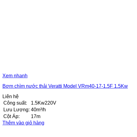
Xem nhanh
Bơm chìm nước thải Veratti Model VRm40-17-1.5F 1.5Kw
Liên hệ
Công suất:
1.5Kw220V
Lưu Lượng:
40m³/h
Cột Áp:
17m
Thêm vào giỏ hàng