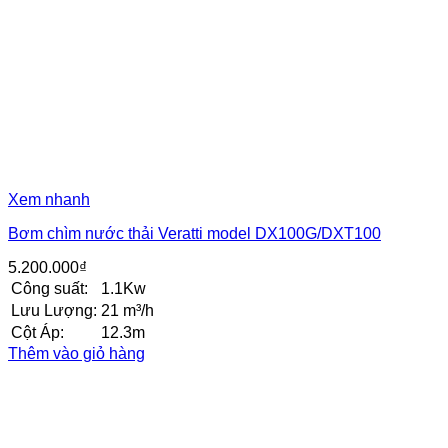
Xem nhanh
Bơm chìm nước thải Veratti model DX100G/DXT100
5.200.000
₫
Công suất:
1.1Kw
Lưu Lượng:
21 m³/h
Cột Áp:
12.3m
Thêm vào giỏ hàng