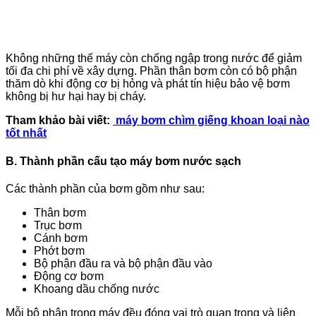
Không những thế máy còn chống ngập trong nước để giảm
tối đa chi phí về xây dựng. Phần thân bơm còn có bộ phận
thăm dò khi động cơ bị hỏng và phát tín hiệu bảo vệ bơm
không bị hư hại hay bị cháy.
Tham khảo bài viết:
máy bơm chìm giếng khoan loại nào
tốt nhất
B. Thành phần cấu tạo máy bơm nước sạch
Các thành phần của bơm gồm như sau:
Thân bơm
Trục bơm
Cánh bơm
Phớt bơm
Bộ phận đầu ra và bộ phận đầu vào
Động cơ bơm
Khoang dầu chống nước
Mỗi bộ phận trong máy đều đóng vai trò quan trọng và liên