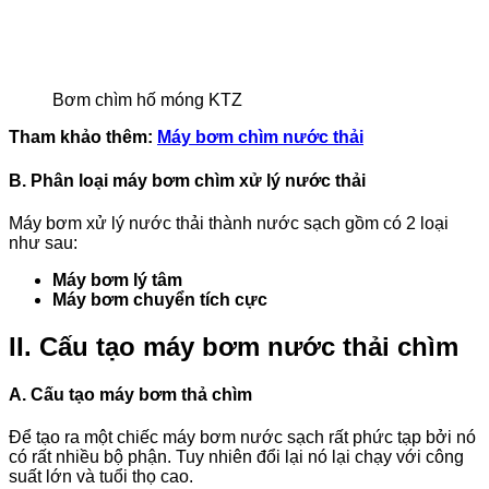
Bơm chìm hố móng KTZ
Tham khảo thêm:
Máy bơm chìm nước thải
B. Phân loại máy bơm chìm xử lý nước thải
Máy bơm xử lý nước thải thành nước sạch gồm có 2 loại
như sau:
Máy bơm lý tâm
Máy bơm chuyển tích cực
II. Cấu tạo máy bơm nước thải chìm
A. Cấu tạo máy bơm thả chìm
Để tạo ra một chiếc máy bơm nước sạch rất phức tạp bởi nó
có rất nhiều bộ phận. Tuy nhiên đổi lại nó lại chạy với công
suất lớn và tuổi thọ cao.