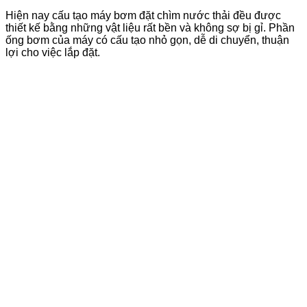
Hiện nay cấu tạo máy bơm đặt chìm nước thải đều được
thiết kế bằng những vật liệu rất bền và không sợ bị gỉ. Phần
ống bơm của máy có cấu tạo nhỏ gọn, dễ di chuyển, thuận
lợi cho việc lắp đặt.