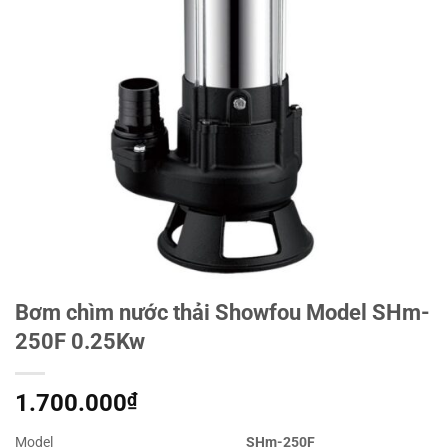
Bơm chìm nước thải Showfou Model SHm-
250F 0.25Kw
1.700.000
₫
Model
SHm-250F