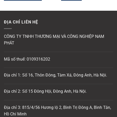
ĐỊA CHỈ LIÊN HỆ
CÔNG TY TNHH THƯƠNG MẠI VÀ CÔNG NGHIỆP NAM
PHÁT
Mã số thuế: 0109316202
Địa chỉ 1: Số 16, Thôn Đông, Tàm Xá, Đông Anh, Hà Nội.
Địa chỉ 2: Số 15 Đông Hội, Đông Anh, Hà Nội.
Địa chỉ 3: 815/4/56 Hương lộ 2, Bình Trị Đông A, Bình Tân,
Hồ Chí Minh