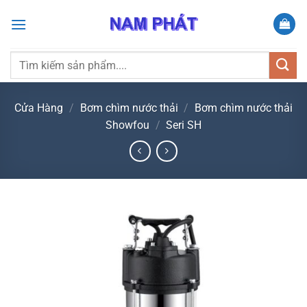
Bỏ
qua
nội
dung
Tìm
kiếm:
Cửa Hàng
/
Bơm chìm nước thải
/
Bơm chìm nước thải
Showfou
/
Seri SH