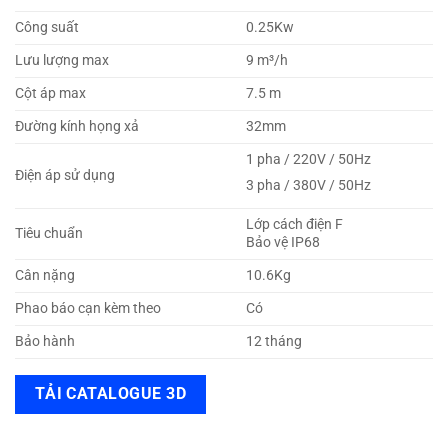
Công suất
0.25Kw
Lưu lượng max
9 m³/h
Cột áp max
7.5 m
Đường kính họng xả
32mm
1 pha / 220V / 50Hz
Điện áp sử dụng
3 pha / 380V / 50Hz
Lớp cách điện F
Tiêu chuẩn
Bảo vệ IP68
Cân nặng
10.6Kg
Phao báo cạn kèm theo
Có
Bảo hành
12 tháng
TẢI CATALOGUE 3D