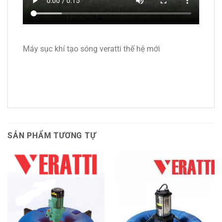
Máy sục khí tạo sóng veratti thế hệ mới
SẢN PHẨM TƯƠNG TỰ