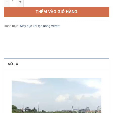
THÊM VÀO GIỎ HÀNG
Danh mục:
Máy sục khí tạo sóng Veratti
MÔ TẢ