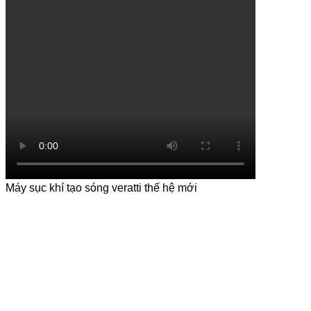
Máy sục khí tạo sóng veratti thế hệ mới