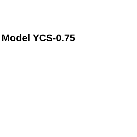
i Model YCS-0.75