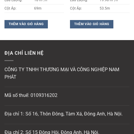
Cột Áp:
69m
Cột Áp:
53.5m
THÊM VÀO GIỎ HÀNG
THÊM VÀO GIỎ HÀNG
ĐỊA CHỈ LIÊN HỆ
CÔNG TY TNHH THƯƠNG MẠI VÀ CÔNG NGHIỆP NAM
PHÁT
Mã số thuế: 0109316202
Địa chỉ 1: Số 16, Thôn Đông, Tàm Xá, Đông Anh, Hà Nội.
Địa chỉ 2: Số 15 Đông Hội, Đông Anh, Hà Nội.