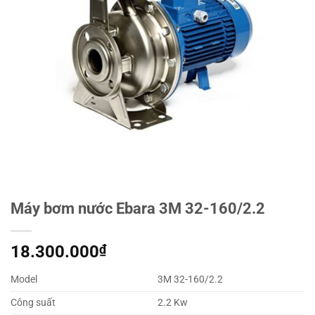
Máy bơm nước Ebara 3M 32-160/2.2
18.300.000
₫
Model
3M 32-160/2.2
Công suất
2.2 Kw