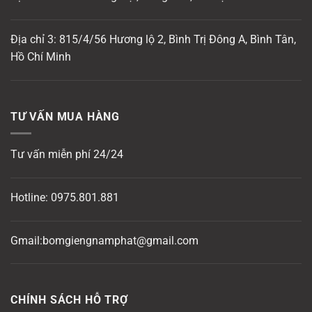
Địa chỉ 3: 815/4/56 Hương lộ 2, Bình Trị Đông A, Bình Tân,
Hồ Chí Minh
TƯ VẤN MUA HÀNG
Tư vấn miễn phí 24/24
Hotline:
0975.801.881
Gmail:bomgiengnamphat@gmail.com
CHÍNH SÁCH HỖ TRỢ