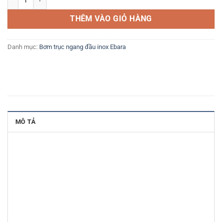
THÊM VÀO GIỎ HÀNG
Danh mục:
Bơm trục ngang đầu inox Ebara
MÔ TẢ