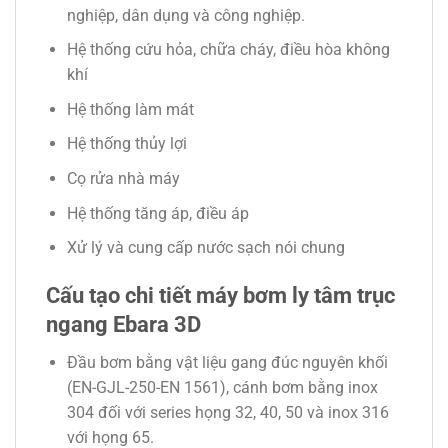
nghiệp, dân dụng và công nghiệp.
Hệ thống cứu hỏa, chữa cháy, điều hòa không
khí
Hệ thống làm mát
Hệ thống thủy lợi
Cọ rửa nhà máy
Hệ thống tăng áp, điều áp
Xử lý và cung cấp nước sạch nói chung
Cấu tạo chi tiết máy bơm ly tâm trục
ngang Ebara 3D
Đầu bơm bằng vật liệu gang đúc nguyên khối
(EN-GJL-250-EN 1561), cánh bơm bằng inox
304 đối với series họng 32, 40, 50 và inox 316
với họng 65.