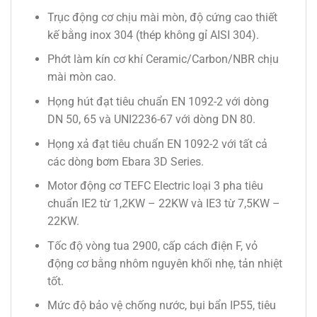
Trục động cơ chịu mài mòn, độ cứng cao thiết
kế bằng inox 304 (thép không gỉ AISI 304).
Phớt làm kín cơ khí Ceramic/Carbon/NBR chịu
mài mòn cao.
Họng hút đạt tiêu chuẩn EN 1092-2 với dòng
DN 50, 65 và UNI2236-67 với dòng DN 80.
Họng xả đạt tiêu chuẩn EN 1092-2 với tất cả
các dòng bơm Ebara 3D Series.
Motor động cơ TEFC Electric loại 3 pha tiêu
chuẩn IE2 từ 1,2KW – 22KW và IE3 từ 7,5KW –
22KW.
Tốc độ vòng tua 2900, cấp cách điện F, vỏ
động cơ bằng nhôm nguyên khối nhẹ, tản nhiệt
tốt.
Mức độ bảo vệ chống nước, bụi bẩn IP55, tiêu