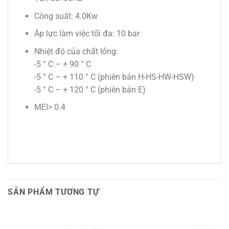
Công suất: 4.0Kw
Áp lực làm việc tối đa: 10 bar
Nhiệt độ của chất lỏng:
-5 ° C – + 90 ° C
-5 ° C – + 110 ° C (phiên bản H-HS-HW-HSW)
-5 ° C – + 120 ° C (phiên bản E)
MEI> 0.4
SẢN PHẨM TƯƠNG TỰ