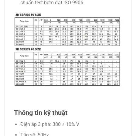
chuẩn test bơm đạt ISO 9906.
Thông tin kỹ thuật
Điện áp 3 pha: 380 ± 10% V
Tần số: 50Hz