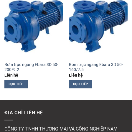
Bơm trục ngang Ebara 3D 50-
Bơm trục ngang Ebara 3D 50-
200/9.2
160/7.5
Liên hệ
Liên hệ
ĐỌC TIẾP
ĐỌC TIẾP
ĐỊA CHỈ LIÊN HỆ
CÔNG TY TNHH THƯƠNG MẠI VÀ CÔNG NGHIỆP NAM