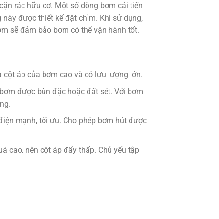
ặn rác hữu cơ. Một số dòng bơm cải tiến
này được thiết kế đặt chìm. Khi sử dụng,
ơm sẽ đảm bảo bơm có thể vận hành tốt.
cột áp của bơm cao và có lưu lượng lớn.
 bơm được bùn đặc hoặc đất sét. Với bơm
ng.
điện mạnh, tối ưu. Cho phép bơm hút được
á cao, nên cột áp đẩy thấp. Chủ yếu tập