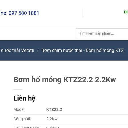
Địa chỉ: Số
line: 097 580 1881
Tìm
kiếm:
nước thải Veratti
/
Bơm chìm nước thải - Bơm hố móng KTZ
Bơm hố móng KTZ22.2 2.2Kw
Liên hệ
Model
KTZ22.2
Công suất
2.2Kw