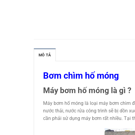
MÔ TẢ
Bơm chìm hố móng
Máy bơm hố móng là gì ?
Máy bơm hố móng là loại máy bơm chìm đượ
nước thải, nước rửa công trình sẽ bị dồn x
cần phải sử dụng máy bơm rất nhiều. Tại t