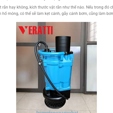
 rắn hay không, kích thước vật rắn như thế nào. Nếu trong đó ch
 hố móng, có thể sẽ làm kẹt cánh, gãy cánh bơm, cũng làm bơ