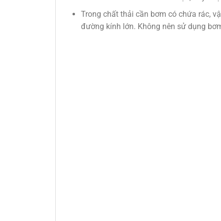
Trong chất thải cần bơm có chứa rác, vật
đường kính lớn. Không nên sử dụng bơm