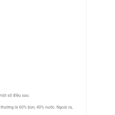
một số điều sau:
 thường là 60% bùn, 40% nước. Ngoài ra,