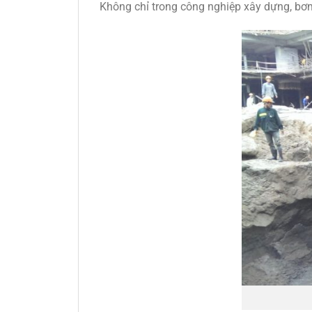
Không chỉ trong công nghiệp xây dựng, b