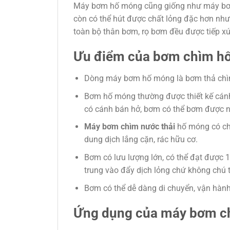
Máy bơm hố móng cũng giống như máy bơm n
còn có thể hút được chất lỏng đặc hơn như
toàn bộ thân bơm, rọ bơm đều được tiếp x
Ưu điểm của bơm chìm h
Dòng máy bơm hố móng là bơm thả chìm,
Bơm hố móng thường được thiết kế cánh
có cánh bán hở, bơm có thể bơm được nư
Máy bơm chìm nước thải
hố móng có châ
dung dịch lắng cặn, rác hữu cơ.
Bơm có lưu lượng lớn, có thể đạt được 
trung vào đẩy dịch lỏng chứ không chú t
Bơm có thể dễ dàng di chuyển, vận hành
Ứng dụng của máy bơm c