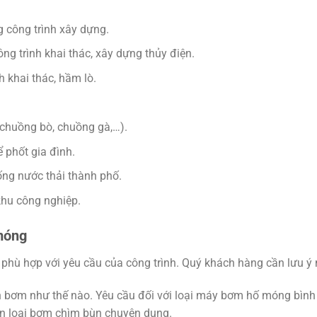
 công trình xây dựng.
ng trình khai thác, xây dựng thủy điện.
 khai thác, hầm lò.
 chuồng bò, chuồng gà,…).
 phốt gia đình.
ống nước thải thành phố.
khu công nghiệp.
móng
ù hợp với yêu cầu của công trình. Quý khách hàng cần lưu ý 
cần bơm như thế nào. Yêu cầu đối với loại máy bơm hố móng bình
ọn loại bơm chìm bùn chuyên dụng.