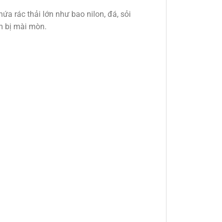
ứa rác thải lớn như bao nilon, đá, sỏi
m bị mài mòn.