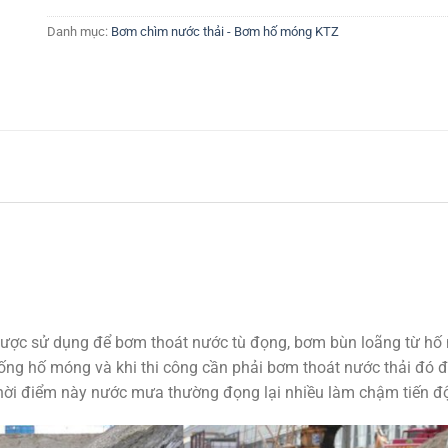
Danh mục:
Bơm chìm nước thải - Bơm hố móng KTZ
c sử dụng để bơm thoát nước tù đọng, bơm bùn loãng từ hố mó
uống hố móng và khi thi công cần phải bơm thoát nước thải đó đ
hời điểm này nước mưa thường đọng lại nhiều làm chậm tiến độ 