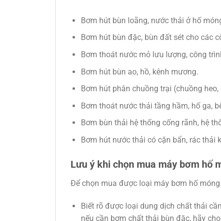
Bơm hút bùn loãng, nước thải ở hố móng
Bơm hút bùn đặc, bùn đất sét cho các cô
Bơm thoát nước mỏ lưu lượng, công trình
Bơm hút bùn ao, hồ, kênh mương.
Bơm hút phân chuồng trại (chuồng heo,
Bơm thoát nước thải tầng hầm, hố ga, bể
Bơm bùn thải hệ thống cống rãnh, hệ th
Bơm hút nước thải có cặn bẩn, rác thải 
Lưu ý khi chọn mua máy bơm hố 
Để chọn mua được loại máy bơm hố móng ph
Biết rõ được loại dung dịch chất thải 
nếu cần bơm chất thải bùn đặc, hãy ch