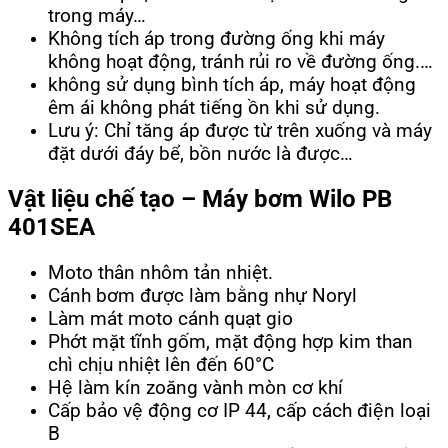
trong máy…
Không tích áp trong đường ống khi máy
không hoạt động, tránh rủi ro về đường ống.…
không sử dụng bình tích áp, máy hoạt động
êm ái không phát tiếng ồn khi sử dụng.
Lưu ý: Chỉ tăng áp được từ trên xuống và máy
đặt dưới đáy bể, bồn nước là được…
Vật liệu chế tạo – Máy bơm Wilo PB
401SEA
Moto thân nhôm tản nhiệt.
Cánh bơm được làm bằng nhự Noryl
Làm mát moto cánh quạt gio
Phớt mặt tĩnh gốm, mặt động hợp kim than
chì chịu nhiệt lên đến 60°C
Hệ làm kín zoăng vành mòn cơ khí
Cấp bảo vệ động cơ IP 44, cấp cách điện loại
B