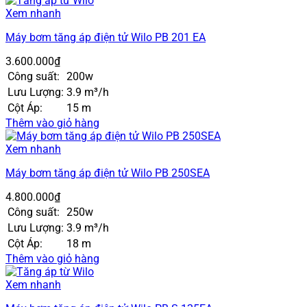
Xem nhanh
Máy bơm tăng áp điện tử Wilo PB 201 EA
3.600.000
₫
Công suất:
200w
Lưu Lượng:
3.9 m³/h
Cột Áp:
15 m
Thêm vào giỏ hàng
Xem nhanh
Máy bơm tăng áp điện tử Wilo PB 250SEA
4.800.000
₫
Công suất:
250w
Lưu Lượng:
3.9 m³/h
Cột Áp:
18 m
Thêm vào giỏ hàng
Xem nhanh