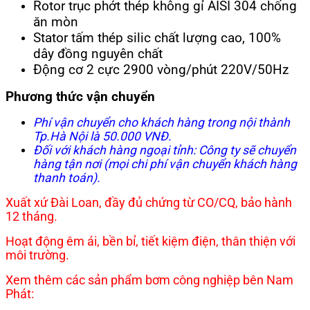
Rotor trục phớt thép không gỉ AISI 304 chống
ăn mòn
Stator tấm thép silic chất lượng cao, 100%
dây đồng nguyên chất
Động cơ 2 cực 2900 vòng/phút 220V/50Hz
Phương thức vận chuyển
Phí vận chuyển cho khách hàng trong nội thành
Tp.Hà Nội là 50.000 VNĐ.
Đối với khách hàng ngoại tỉnh: Công ty sẽ chuyển
hàng tận nơi (mọi chi phí vận chuyển khách hàng
thanh toán).
Xuất xứ Đài Loan, đầy đủ chứng từ CO/CQ, bảo hành
12 tháng.
Hoạt động êm ái, bền bỉ, tiết kiệm điện, thân thiện với
môi trường.
Xem thêm các sản phẩm bơm công nghiệp bên Nam
Phát: