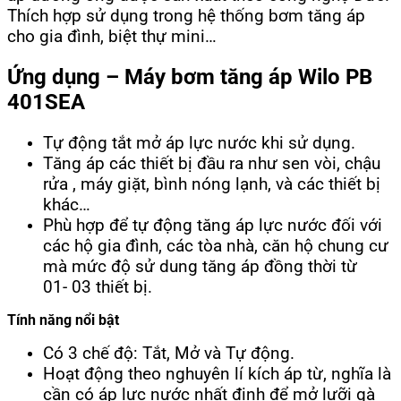
số
Thích hợp sử dụng trong hệ thống bơm tăng áp
lượng
cho gia đình, biệt thự mini…
Ứng dụng – Máy bơm tăng áp Wilo PB
401SEA
Tự động tắt mở áp lực nước khi sử dụng.
Tăng áp các thiết bị đầu ra như sen vòi, chậu
rửa , máy giặt, bình nóng lạnh, và các thiết bị
khác…
Phù hợp để tự động tăng áp lực nước đối với
các hộ gia đình, các tòa nhà, căn hộ chung cư
mà mức độ sử dung tăng áp đồng thời từ
01- 03 thiết bị.
Tính năng nổi bật
Có 3 chế độ: Tắt, Mở và Tự động.
Hoạt động theo nghuyên lí kích áp từ, nghĩa là
cần có áp lực nước nhất định để mở lưỡi gà