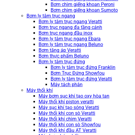
Bơm chìm giếng khoan Peroni
Bơm chìm giếng khoan Sumoto
Bơm ly tâm trục ngang
Bơm ly tâm trục ngang Veratti
Bơm trục ngang đa tầng cánh
Bơm trục ngang đầu inox
Bơm ly tâm trục ngang Ebara
Bơm ly tâm trục ngang Beluno
Bơm tăng áp Veratti
Bơm thực phẩm Beluno
Bơm ly tâm trục đứng
Bơm ly tâm trục đứng Franklin
Bơm Trục Đứng Showfou
Bơm ly tâm trục đứng Veratti
Máy tách phân
Máy thổi khí
Máy bơm sục khí tạo oxy hòa tan
Máy thổi khí piston veratti
Máy sục khí tạo sóng Veratti
Máy thổi khí con sò Veratti
Máy thổi khí chìm Veratti
Máy thổi khí con sò Showfou
Máy thổi khí đầu AT Veratti