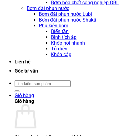
Bơm hóa chất công nghiệp OBL
Bơm đài phun nước
Bơm đài phun nước Lubi
Bơm đài phun nước Shakti
Phụ kiên bơm
Biến tần
Bình tích áp
Khớp nối nhanh
Tủ điện
Khóa cáp
Liên hệ
Góc tư vấn
Tìm
kiếm:
Giỏ hàng
Giỏ hàng