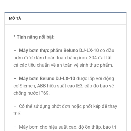
MÔ TẢ
* Tính năng nổi bật:
–
Máy bơm thực phẩm Beluno DJ-LX-10
có đầu
bơm được làm hoàn toàn bằng inox 304 đạt tất
cả các tiêu chuẩn về an toàn vệ sinh thực phẩm.
–
Máy bơm Beluno
DJ-LX-10
được lắp với động
cơ Siemen, ABB hiệu suất cao IE3, cấp độ bảo vệ
chống nước IP69.
– Có thể sử dụng phốt đơn hoặc phốt kép để thay
thế.
– Máy bơm cho hiệu suất cao, độ ồn thấp, bảo trì