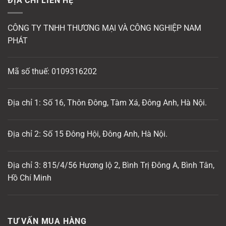
ĐỊA CHỈ LIÊN HỆ
CÔNG TY TNHH THƯƠNG MẠI VÀ CÔNG NGHIỆP NAM
PHÁT
Mã số thuế: 0109316202
Địa chỉ 1: Số 16, Thôn Đông, Tàm Xá, Đông Anh, Hà Nội.
Địa chỉ 2: Số 15 Đông Hội, Đông Anh, Hà Nội.
Địa chỉ 3: 815/4/56 Hương lộ 2, Bình Trị Đông A, Bình Tân,
Hồ Chí Minh
TƯ VẤN MUA HÀNG